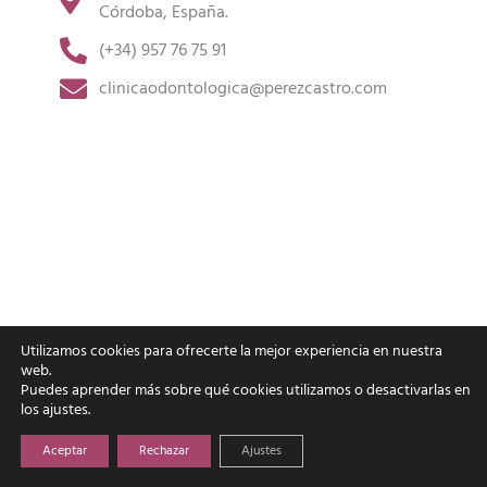
Córdoba, España.
(+34) 957 76 75 91
clinicaodontologica@perezcastro.com
Utilizamos cookies para ofrecerte la mejor experiencia en nuestra
web.
Puedes aprender más sobre qué cookies utilizamos o desactivarlas en
los ajustes.
Aceptar
Rechazar
Ajustes