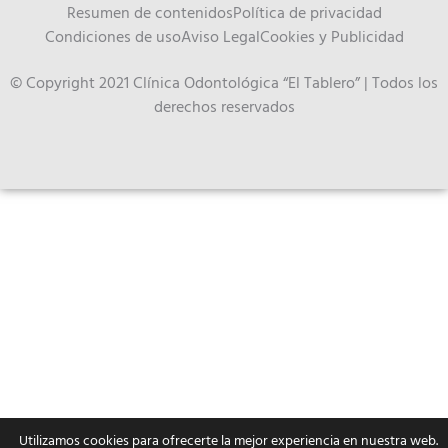
Resumen de contenidos
Política de privacidad
Condiciones de uso
Aviso Legal
Cookies y Publicidad
© Copyright 2021 Clínica Odontológica “El Tablero” | Todos los
derechos reservados
Utilizamos cookies para ofrecerte la mejor experiencia en nuestra web.