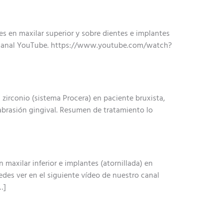
s en maxilar superior y sobre dientes e implantes
tro canal YouTube. https://www.youtube.com/watch?
 zirconio (sistema Procera) en paciente bruxista,
oabrasión gingival. Resumen de tratamiento lo
maxilar inferior e implantes (atornillada) en
des ver en el siguiente vídeo de nuestro canal
…]