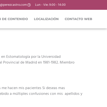
a@perezcastro.com
Lun - Vie: 9:00 - 14:00
 DE CONTENIDO
LOCALIZACIÓN
CONTACTO WEB
a en Estomatología por la Universidad
al Provincial de Madrid en 1981-1982. Miembro
ás me hacen mis pacientes Si deseas mas
Debido a múltiples confusiones con mis apellidos y