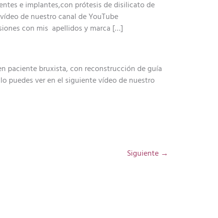
entes e implantes,con prótesis de disilicato de
e vídeo de nuestro canal de YouTube
nes con mis apellidos y marca […]
en paciente bruxista, con reconstrucción de guía
lo puedes ver en el siguiente vídeo de nuestro
Siguiente
→