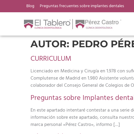
Blog
Preguntas frecuentes sobre implantes dentales
AUTOR:
PEDRO PÉR
CURRICULUM
Licenciado en Medicina y Cirugía en 1.978 con sufi
Complutense de Madrid en 1.980 Asistente voluntar
colaborador del Consejo General de Colegios de O
Preguntas sobre Implantes denta
En este apartado intentaré contestar a una serie 
información sobre este apartado, consulta nuestro
marca personal «Pérez Castro», informo […]