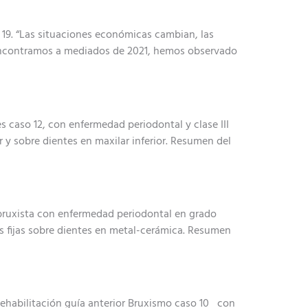
19. “Las situaciones económicas cambian, las
 encontramos a mediados de 2021, hemos observado
s caso 12, con enfermedad periodontal y clase III
y sobre dientes en maxilar inferior. Resumen del
 bruxista con enfermedad periodontal en grado
is fijas sobre dientes en metal-cerámica. Resumen
 Rehabilitación guía anterior Bruxismo caso 10 con