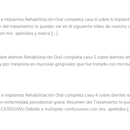
 e implantes Rehabilitación Oral completa caso 6 sobre 6 implante
en del tratamiento lo puedes ver en el siguiente vídeo de nues
on mis apellidos y marca […]
bre dientes Rehabilitación Oral completa caso 5 sobre dientes en
nas y por melanina en mucosas gingivales que fue tratada con micr
e implantes Rehabilitación Oral completa caso 4 sobre dientes en 
on enfermedad periodontal grave. Resumen del Tratamiento lo pue
570GGWU Debido a múltiples confusiones con mis apellidos [