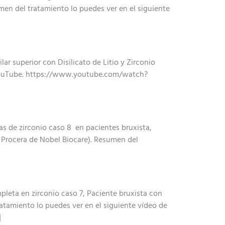
men del tratamiento lo puedes ver en el siguiente
ar superior con Disilicato de Litio y Zirconio
l YouTube. https://www.youtube.com/watch?
s de zirconio caso 8 en pacientes bruxista,
a Procera de Nobel Biocare). Resumen del
pleta en zirconio caso 7, Paciente bruxista con
ratamiento lo puedes ver en el siguiente vídeo de
]