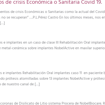
de crisis Económica o Sanitaria Covid 19.
tos de crisis Económicas o Sanitarias como la actual del Covid 
s no se recuperan” ….P.L.Pérez Castro En los últimos meses, nos
[…]
s e implantes en un caso de clase III Rehabilitación Oral implante
 metal-cerámica sobre implantes NobelActive en maxilar superior 
es e implantes Rehabilitación Oral implantes caso 11 en paciente
ndo prótesis atornilladas sobre 13 implantes NobelActive y prótes
o de nuestro canal de […]
 coronas de Disilicato de Litio sistema Procera de NobelBiocare.