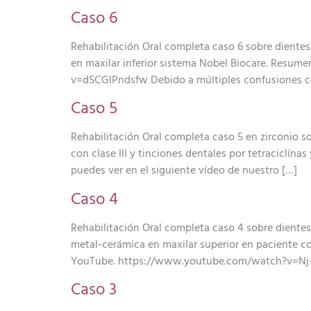
Caso 6
Rehabilitación Oral completa caso 6 sobre dientes
en maxilar inferior sistema Nobel Biocare. Resum
v=dSCGlPndsfw Debido a múltiples confusiones c
Caso 5
Rehabilitación Oral completa caso 5 en zirconio so
con clase III y tinciones dentales por tetraciclí
puedes ver en el siguiente vídeo de nuestro […]
Caso 4
Rehabilitación Oral completa caso 4 sobre dientes 
metal-cerámica en maxilar superior en paciente c
YouTube. https://www.youtube.com/watch?v=Nj-C
Caso 3