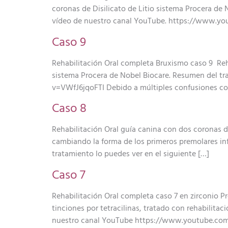
coronas de Disilicato de Litio sistema Procera de
vídeo de nuestro canal YouTube. https://www.
Caso 9
Rehabilitación Oral completa Bruxismo caso 9 Rehab
sistema Procera de Nobel Biocare. Resumen del t
v=VWfJ6jqoFTI Debido a múltiples confusiones co
Caso 8
Rehabilitación Oral guía canina con dos coronas d
cambiando la forma de los primeros premolares inf
tratamiento lo puedes ver en el siguiente […]
Caso 7
Rehabilitación Oral completa caso 7 en zirconio Pr
tinciones por tetracilinas, tratado con rehabilita
nuestro canal YouTube https://www.youtube.com