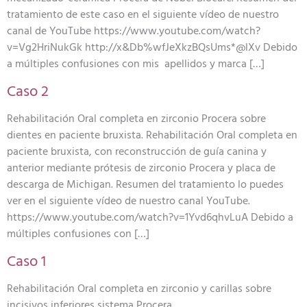
tratamiento de este caso en el siguiente vídeo de nuestro
canal de YouTube https://www.youtube.com/watch?
v=Vg2HriNukGk http://x&Db%wfJeXkzBQsUms*@lXv Debido
a múltiples confusiones con mis apellidos y marca […]
Caso 2
Rehabilitación Oral completa en zirconio Procera sobre
dientes en paciente bruxista. Rehabilitación Oral completa en
paciente bruxista, con reconstrucción de guía canina y
anterior mediante prótesis de zirconio Procera y placa de
descarga de Michigan. Resumen del tratamiento lo puedes
ver en el siguiente vídeo de nuestro canal YouTube.
https://www.youtube.com/watch?v=1Yvd6qhvLuA Debido a
múltiples confusiones con […]
Caso 1
Rehabilitación Oral completa en zirconio y carillas sobre
incisivos inferiores sistema Procera.