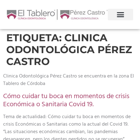
ETIQUETA:
CLINICA
ODONTOLÓGICA PÉREZ
CASTRO
Clinica Odontológica Pérez Castro se encuentra en la zona El
Tablero de Córdoba
Cómo cuidar tu boca en momentos de crisis
Económica o Sanitaria Covid 19.
Tema de actualidad: Cómo cuidar tu boca en momentos de
crisis Económicas o Sanitarias como la actual del Covid 19.
“Las situaciones económicas cambian, las pandemias
desaparecen, pero los dientes perdidos no se recuperan”