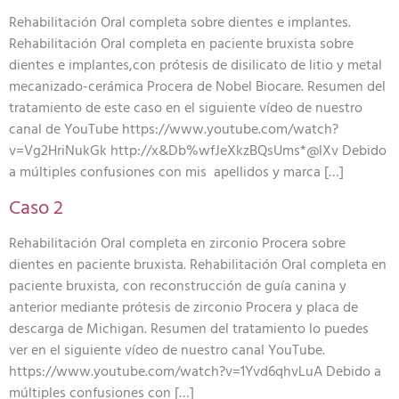
Rehabilitación Oral completa sobre dientes e implantes.
Rehabilitación Oral completa en paciente bruxista sobre
dientes e implantes,con prótesis de disilicato de litio y metal
mecanizado-cerámica Procera de Nobel Biocare. Resumen del
tratamiento de este caso en el siguiente vídeo de nuestro
canal de YouTube https://www.youtube.com/watch?
v=Vg2HriNukGk http://x&Db%wfJeXkzBQsUms*@lXv Debido
a múltiples confusiones con mis apellidos y marca […]
Caso 2
Rehabilitación Oral completa en zirconio Procera sobre
dientes en paciente bruxista. Rehabilitación Oral completa en
paciente bruxista, con reconstrucción de guía canina y
anterior mediante prótesis de zirconio Procera y placa de
descarga de Michigan. Resumen del tratamiento lo puedes
ver en el siguiente vídeo de nuestro canal YouTube.
https://www.youtube.com/watch?v=1Yvd6qhvLuA Debido a
múltiples confusiones con […]