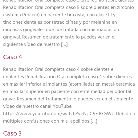
Rehabilitación Oral completa caso 5 en zirconio sobre dientes
Rehabilitación Oral completa caso 5 sobre dientes en zirconio
(sistema Procera) en paciente bruxista, con clase III y
tinciones dentales por tetraciclínas y por melanina en
mucosas gingivales que fue tratada con microabrasión
gingival. Resumen de tratamiento lo puedes ver en el
siguiente vídeo de nuestro […]
Caso 4
Rehabilitación Oral completa caso 4 sobre dientes e
implantes Rehabilitación Oral completa caso 4 sobre dientes
en maxilar inferior e implantes (atornillada) en metal-cerámica
en maxilar superior en paciente con enfermedad periodontal
grave. Resumen del Tratamiento lo puedes ver en el siguiente
vídeo de nuestro canal YouTube.
https://www.youtube.com/watch?v=Nj-C570GGWU Debido a
múltiples confusiones con mis apellidos […]
Caso 3