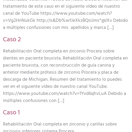
tratamiento de este caso en el siguiente vídeo de nuestro
canal de YouTube https://www.youtube.com/watch?
v=Vg2HriNukGk http://x&Db%wfJeXkzBQsUms*@lXv Debido
a múltiples confusiones con mis apellidos y marca […]
Caso 2
Rehabilitación Oral completa en zirconio Procera sobre
dientes en paciente bruxista. Rehabilitación Oral completa en
paciente bruxista, con reconstrucción de guía canina y
anterior mediante prótesis de zirconio Procera y placa de
descarga de Michigan. Resumen del tratamiento lo puedes
ver en el siguiente vídeo de nuestro canal YouTube.
https://www.youtube.com/watch?v=1Yvd6qhvLuA Debido a
múltiples confusiones con […]
Caso 1
Rehabilitación Oral completa en zirconio y carillas sobre
incisivos inferiores sistema Procera.