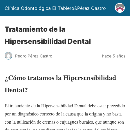
Clínica Odontológica El Tablero&Pérez Castro
Tratamiento de la
Hipersensibilidad Dental
Pedro Pérez Castro
hace 5 años
¿Cómo tratamos la Hipersensibilidad
Dental?
El tratamiento de la Hipersensibilidad Dental debe estar precedido
por un diagnóstico correcto de la causa que la origina y no basta
con la utilización de cremas o enjuagues bucales, que aunque son
de gran ayuda, no erradican por sí solos la causa del problema.